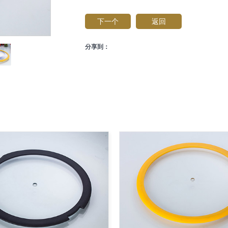
下一个
返回
分享到：