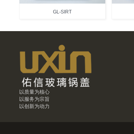
GL-SIRT
以质量为核心
以服务为宗旨
以创新为动力