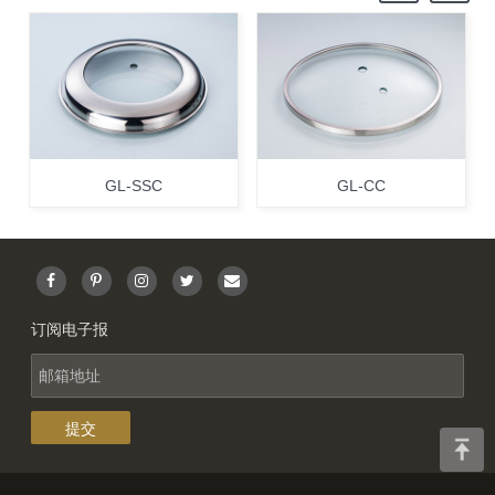
GL-SSC
GL-CC
订阅电子报