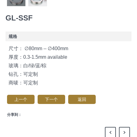
GL-SSF
规格
尺寸： ∅80mm -- ∅400mm
厚度：0.3-1.5mm available
玻璃：白/绿/蓝/棕
钻孔：可定制
商唛：可定制
上一个
下一个
返回
分享到：