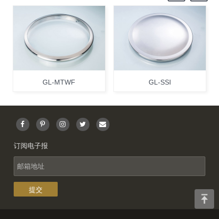
GL-MTWF
GL-SSI
订阅电子报