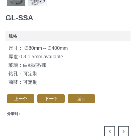
GL-SSA
规格
尺寸： ∅80mm -- ∅400mm
厚度:0.3-1.5mm available
玻璃：白/绿/蓝/棕
钻孔：可定制
商唛：可定制
上一个
下一个
返回
分享到：