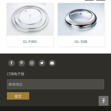
GL-FWG
GL-SSB
订阅电子报